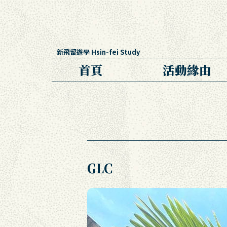
新飛留遊學 Hsin-fei Study
首頁
活動緣由
GLC