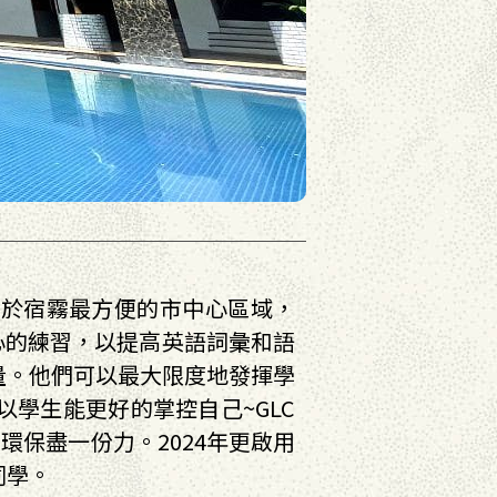
位於宿霧最方便的市中心區域，
⼼的練習，以提⾼英語詞彙和語
量。他們可以最⼤限度地發揮學
學生能更好的掌控自己~GLC
環保盡一份力。2024年更啟用
同學。