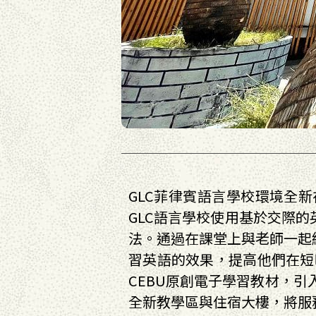
GLC菲律賓語言學校環境全
GLC語言學校使⽤基於交際
法。通過在課堂上與⽼師⼀起
習英語的效果，提⾼他們在短
CEBU原創電⼦學習教材，引
全新教學區與住宿大樓，將服